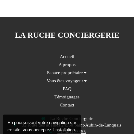
LA RUCHE CONCIERGERIE
Accueil
A propos
Espace propriétaire
Vous êtes voyageur
FAQ
Témoignages
Contact
La Ruche Conciergerie
En poursuivant votre navigation sur
32 route des abeilles
24560
Saint-Aubin-de-Lanquais
ce site, vous acceptez l'installation
+33681125355